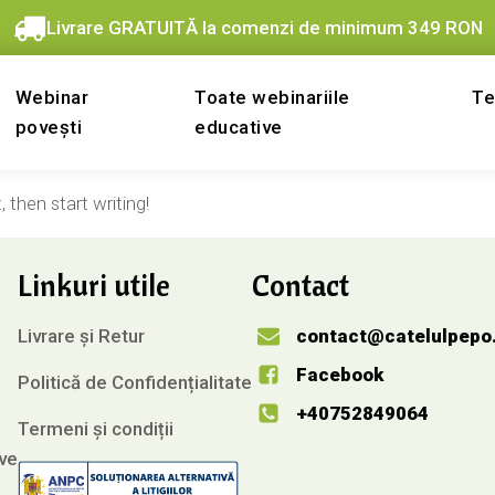
Livrare GRATUITĂ la comenzi de minimum 349 RON
Webinar
Toate webinariile
Te
povești
educative
 then start writing!
Linkuri utile
Contact
Livrare și Retur
contact@catelulpepo
Facebook
Politică de Confidențialitate
+40752849064
Termeni și condiții
ve