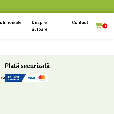
stimoniale
Despre
Contact
autoare
Plată securizată
.ro