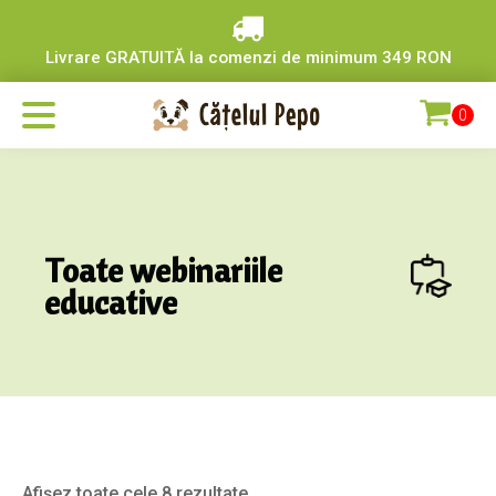
Livrare GRATUITĂ la comenzi de minimum 349 RON
Toate webinariile
educative
Afișez toate cele 8 rezultate