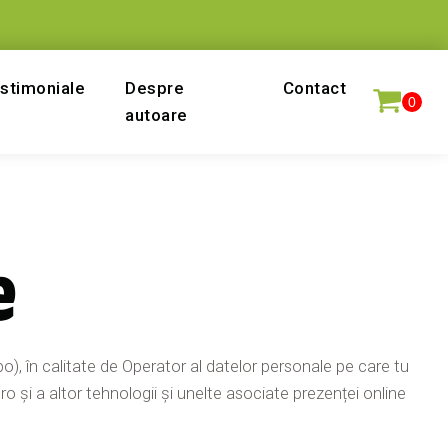
stimoniale
Despre
Contact
autoare
e
 în calitate de Operator al datelor personale pe care tu
ro și a altor tehnologii și unelte asociate prezenței online