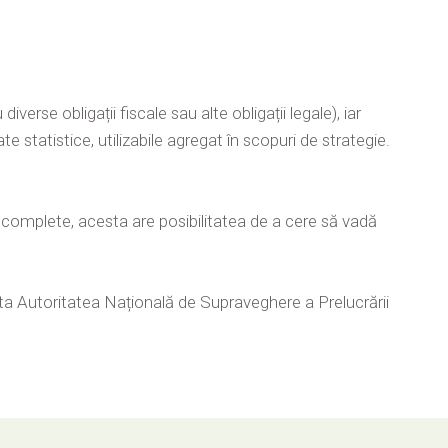
erse obligații fiscale sau alte obligații legale), iar
te statistice, utilizabile agregat în scopuri de strategie.
ncomplete, acesta are posibilitatea de a cere să vadă
ta Autoritatea Națională de Supraveghere a Prelucrării