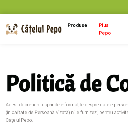
Produse
Plus
Pepo
Politică de C
Acest document cuprinde informațiile despre datele person
(în calitate de Persoană Vizată) ni le furnizezi, pentru activi
Cațelul Pepo.